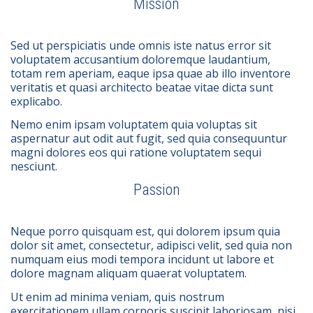
Mission
Sed ut perspiciatis unde omnis iste natus error sit
voluptatem accusantium doloremque laudantium,
totam rem aperiam, eaque ipsa quae ab illo inventore
veritatis et quasi architecto beatae vitae dicta sunt
explicabo.
Nemo enim ipsam voluptatem quia voluptas sit
aspernatur aut odit aut fugit, sed quia consequuntur
magni dolores eos qui ratione voluptatem sequi
nesciunt.
Passion
Neque porro quisquam est, qui dolorem ipsum quia
dolor sit amet, consectetur, adipisci velit, sed quia non
numquam eius modi tempora incidunt ut labore et
dolore magnam aliquam quaerat voluptatem.
Ut enim ad minima veniam, quis nostrum
exercitationem ullam corporis suscipit laboriosam, nisi