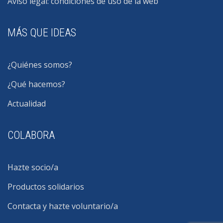
Aviso legal: condiciones de uso de la web
MÁS QUE IDEAS
¿Quiénes somos?
¿Qué hacemos?
Actualidad
COLABORA
Hazte socio/a
Productos solidarios
Contacta y hazte voluntario/a