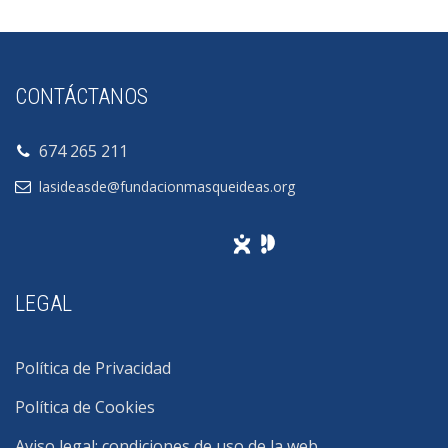
CONTÁCTANOS
674 265 211
lasideasde@fundacionmasqueideas.org
LEGAL
Política de Privacidad
Política de Cookies
Aviso legal: condiciones de uso de la web