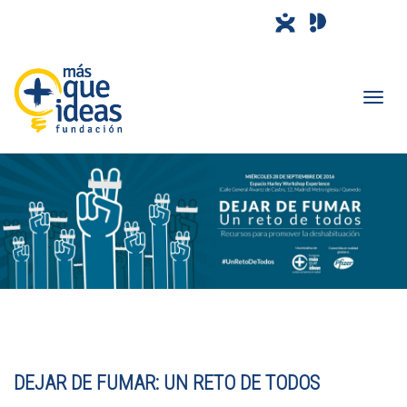
Camb
nave
DEJAR DE FUMAR: UN RETO DE TODOS