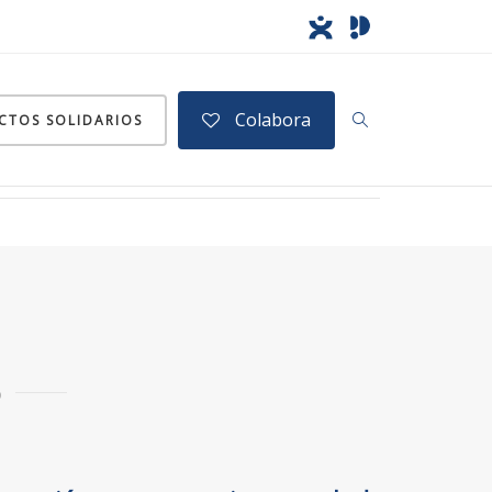
Colabora
CTOS SOLIDARIOS
o