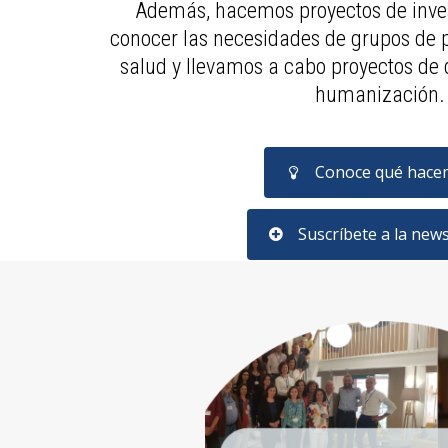
Además, hacemos proyectos de inves
conocer las necesidades de grupos de 
salud y llevamos a cabo proyectos de d
humanización.
Conoce qué hace
Suscríbete a la news