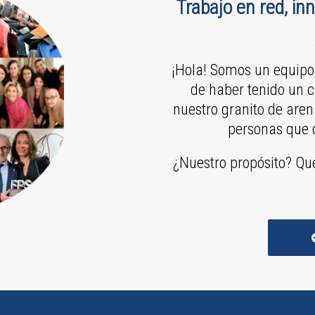
Trabajo en red, i
¡Hola! Somos un equipo
de haber tenido un c
nuestro granito de aren
personas que 
¿Nuestro propósito? Qu