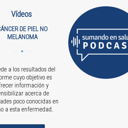
Vídeos
CÁNCER DE PIEL
NO
MELANOMA
de a los resultados del
orme cuyo objetivo es
frecer información y
ensibilizar acerca de
dades poco conocidas en
no a esta enfermedad.