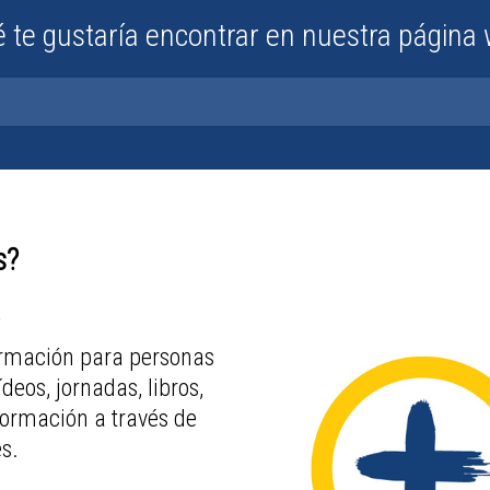
 te gustaría encontrar en nuestra página
s?
ormación para personas
eos, jornadas, libros,
ormación a través de
s.