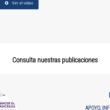
Ver el vídeo
Consulta nuestras publicaciones
APOYO,
IN