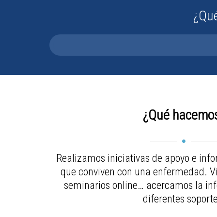
¿Qué
¿Qué hacemo
Realizamos iniciativas de apoyo e inf
que conviven con una enfermedad. Víd
seminarios online… acercamos la inf
diferentes soporte