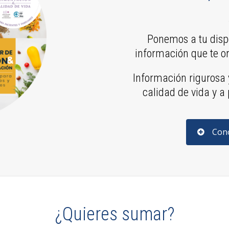
Ponemos a tu dispo
información que te or
Información rigurosa 
calidad de vida y a
Cono
¿Quieres sumar?