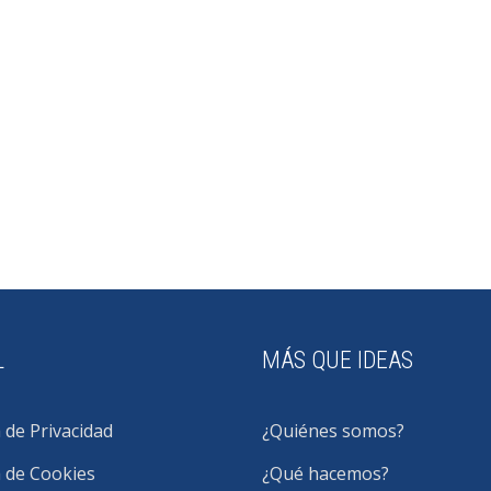
L
MÁS QUE IDEAS
a de Privacidad
¿Quiénes somos?
a de Cookies
¿Qué hacemos?