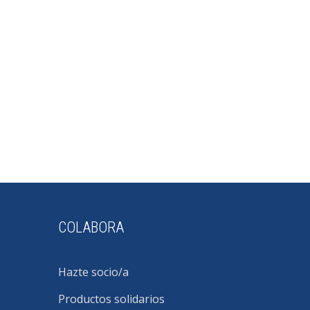
COLABORA
Hazte socio/a
Productos solidarios