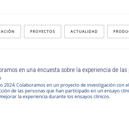
DACIÓN
PROYECTOS
ACTUALIDAD
PRODU
oramos en una encuesta sobre la experiencia de las 
o
o 2024. Colaboramos en un proyecto de investigación con el 
cción de las personas que han participado en un ensayo clíni
ejorar la experiencia durante los ensayos clínicos.