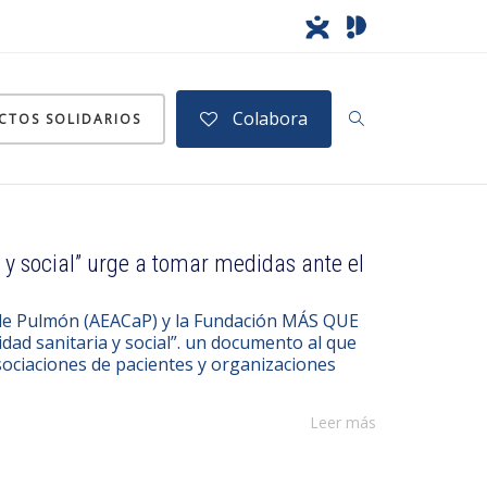
Colabora
CTOS SOLIDARIOS
 y social” urge a tomar medidas ante el
 de Pulmón (AEACaP) y la Fundación MÁS QUE
dad sanitaria y social”. un documento al que
asociaciones de pacientes y organizaciones
Leer más