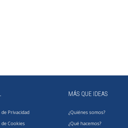
L
MÁS QUE IDEAS
a de Privacidad
¿Quiénes somos?
a de Cookies
¿Qué hacemos?