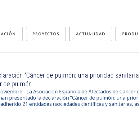
DACIÓN
PROYECTOS
ACTUALIDAD
PRODU
laración “Cáncer de pulmón: una prioridad sanitaria
r de pulmón
noviembre.- La Asociación Española de Afectados de Cáncer
an presentado la declaración “Cáncer de pulmón: una priori
adherido 21 entidades (sociedades científicas y sanitarias, 