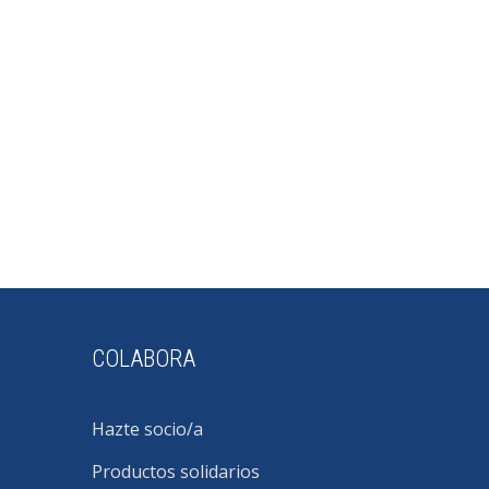
COLABORA
Hazte socio/a
Productos solidarios