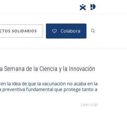
Colabora
CTOS SOLIDARIOS
la Semana de la Ciencia y la Innovación
n la idea de que la vacunación no acaba en la
ida preventiva fundamental que protege tanto a
Leer más