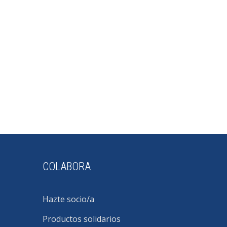
COLABORA
Hazte socio/a
Productos solidarios