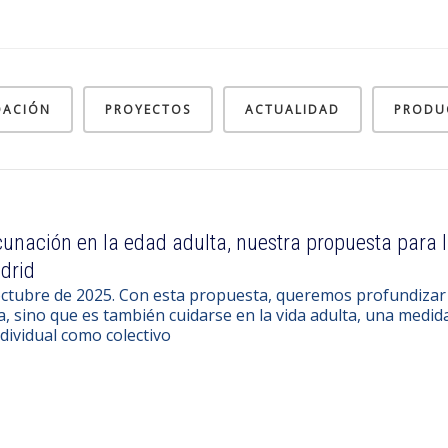
DACIÓN
PROYECTOS
ACTUALIDAD
PRODU
unación en la edad adulta, nuestra propuesta para 
drid
octubre de 2025. Con esta propuesta, queremos profundizar e
a, sino que es también cuidarse en la vida adulta, una med
ndividual como colectivo