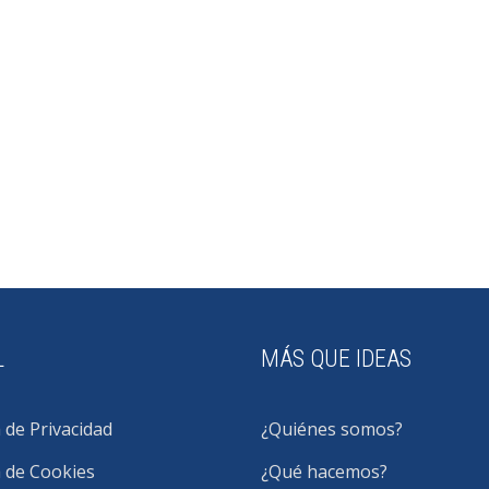
L
MÁS QUE IDEAS
a de Privacidad
¿Quiénes somos?
a de Cookies
¿Qué hacemos?