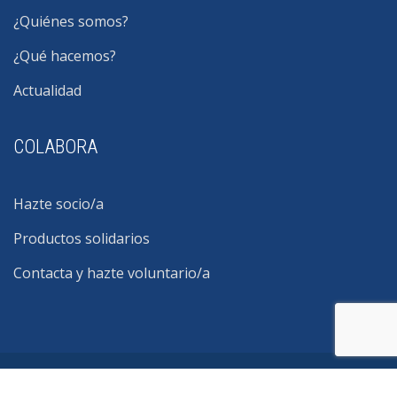
¿Quiénes somos?
¿Qué hacemos?
Actualidad
COLABORA
Hazte socio/a
Productos solidarios
Contacta y hazte voluntario/a
©2026 Fundación MÁS QUE IDEAS - Sumando en salud