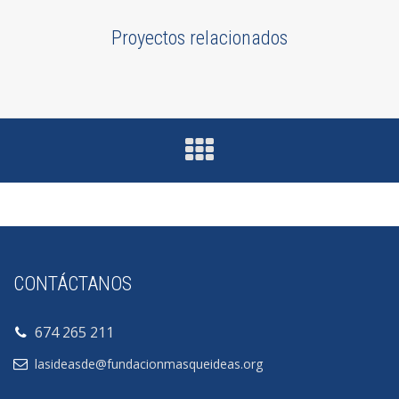
Proyectos relacionados
CONTÁCTANOS
674 265 211
lasideasde@fundacionmasqueideas.org