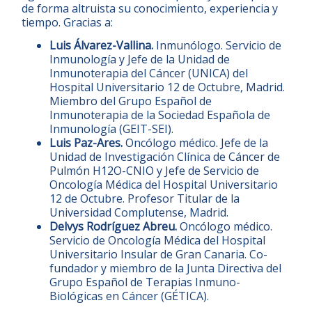
de forma altruista su conocimiento, experiencia y
tiempo. Gracias a:
Luis Álvarez-Vallina.
Inmunólogo. Servicio de
Inmunología y Jefe de la Unidad de
Inmunoterapia del Cáncer (UNICA) del
Hospital Universitario 12 de Octubre
, Madrid.
Miembro del
Grupo Español de
Inmunoterapia de la Sociedad Española de
Inmunología
(GEIT-SEI).
Luis Paz-Ares.
Oncólogo médico. Jefe de la
Unidad de Investigación Clínica de Cáncer de
Pulmón H12O-CNIO
y Jefe de Servicio de
Oncología Médica del
Hospital Universitario
12 de Octubre
. Profesor Titular de la
Universidad Complutense
, Madrid.
Delvys Rodríguez Abreu.
Oncólogo médico.
Servicio de Oncología Médica del
Hospital
Universitario Insular de Gran Canaria
. Co-
fundador y miembro de la Junta Directiva del
Grupo Español de Terapias Inmuno-
Biológicas en Cáncer
(GÉTICA).