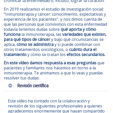
cronificar la enfermedad o, incluso, lograr la curación.
En 2019 realizamos el estudio de investigación social:
“Inmunoterapia y cáncer: conocimiento, expectativas y
experiencia de los pacientes”
, y nos dimos cuenta de
que las personas que convivimos con esta enfermedad
todavía tenemos dudas sobre
qué aporta y cómo
funciona
la inmunoterapia, las
variedades que existen,
para qué tipos de cáncer
y bajo qué circunstancias se
aplica,
cómo se administra
y si puede combinar con
otros tratamientos oncológicos, o
cuánto dura el
tratamiento
y cómo se tratan los
efectos secundarios.
En este vídeo damos respuesta a esas preguntas
que
pacientes y familiares nos hacemos en torno a la
inmunoterapia. Te animamos a que lo veas y puedas
resolver tus dudas.
Revisión científica
Este vídeo ha contado con la colaboración y
revisión de los siguientes profesionales a quienes
agradecemos enormemente que hayan compartido