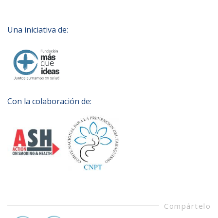
Una iniciativa de:
Con la colaboración de:
Compártelo