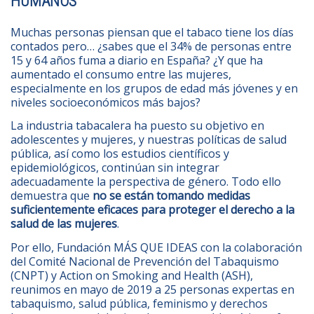
HUMANOS
Muchas personas piensan que el tabaco tiene los días
contados pero… ¿sabes que
el 34% de personas entre
15 y 64 años fuma a diario en España? ¿Y que ha
aumentado el consumo entre las mujeres,
especialmente en los grupos de edad más jóvenes y en
niveles socioeconómicos más bajos?
La industria tabacalera ha puesto su objetivo en
adolescentes y mujeres, y nuestras políticas de salud
pública, así como los estudios científicos y
epidemiológicos, continúan sin integrar
adecuadamente la perspectiva de género. Todo ello
demuestra que
no se están tomando medidas
suficientemente eficaces para proteger el derecho a la
salud de las mujeres
.
Por ello, Fundación MÁS QUE IDEAS con la colaboración
del
Comité Nacional de Prevención del Tabaquismo
(CNPT) y
Action on Smoking and Health
(ASH),
reunimos en mayo de 2019 a 25 personas expertas en
tabaquismo, salud pública, feminismo y derechos