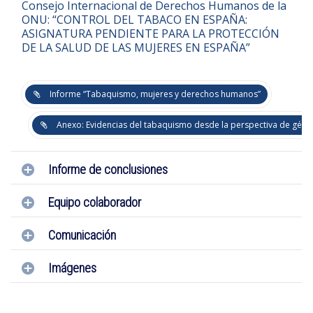
Consejo Internacional de Derechos Humanos de la
ONU
:
“CONTROL DEL TABACO EN ESPAÑA:
ASIGNATURA PENDIENTE PARA LA PROTECCIÓN
DE LA SALUD DE LAS MUJERES EN ESPAÑA”
Informe “Tabaquismo, mujeres y derechos humanos”
Anexo: Evidencias del tabaquismo desde la perspectiva de géne
Informe de conclusiones
Equipo colaborador
Comunicación
Imágenes