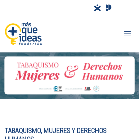
Camb
nave
TABAQUISMO, MUJERES Y DERECHOS