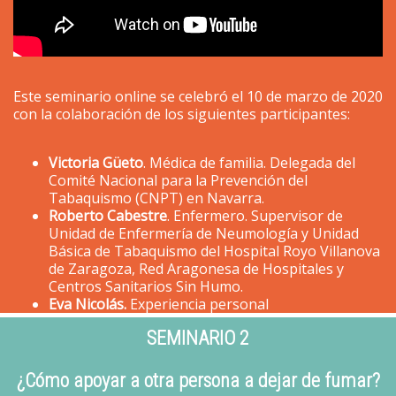
Este seminario online se celebró el 10 de marzo de 2020
con la colaboración de los siguientes participantes:
Victoria Güeto
. Médica de familia. Delegada del
Comité Nacional para la Prevención del
Tabaquismo
(CNPT) en Navarra.
Roberto Cabestre
. Enfermero. Supervisor de
Unidad de Enfermería de Neumología y Unidad
Básica de Tabaquismo del
Hospital Royo Villanova
de Zaragoza, Red Aragonesa de Hospitales y
Centros Sanitarios Sin Humo.
Eva Nicolás.
Experiencia personal
SEMINARIO 2
¿Cómo apoyar a otra persona a dejar de fumar?