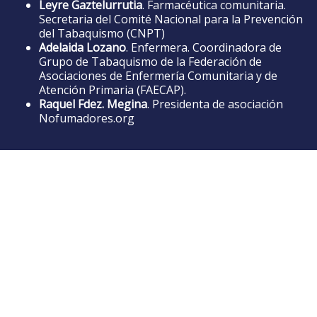
Leyre Gaztelurrutia
. Farmacéutica comunitaria.
Secretaria del
Comité Nacional para la Prevención
del Tabaquismo
(CNPT)
Adelaida Lozano
. Enfermera. Coordinadora de
Grupo de Tabaquismo de la
Federación de
Asociaciones de Enfermería Comunitaria y de
Atención Primaria
(FAECAP).
Raquel Fdez. Megina
. Presidenta de asociación
Nofumadores.org