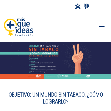
Camb
nave
OBJETIVO: UN MUNDO SIN TABACO. ¿CÓMO
LOGRARLO
?