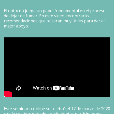
El entorno juega un papel fundamental en el proceso
de dejar de fumar. En este vídeo encontrarás
recomendaciones que te serán muy útiles para dar el
mejor apoyo.
Este seminario online se celebró el 17 de marzo de 2020
con la colaboración de los siguientes participantes: