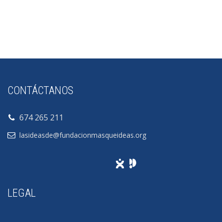
CONTÁCTANOS
674 265 211
lasideasde@fundacionmasqueideas.org
LEGAL