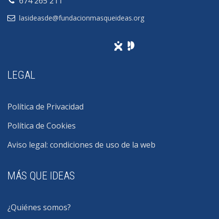
674 265 211
lasideasde@fundacionmasqueideas.org
LEGAL
Política de Privacidad
Política de Cookies
Aviso legal: condiciones de uso de la web
MÁS QUE IDEAS
¿Quiénes somos?