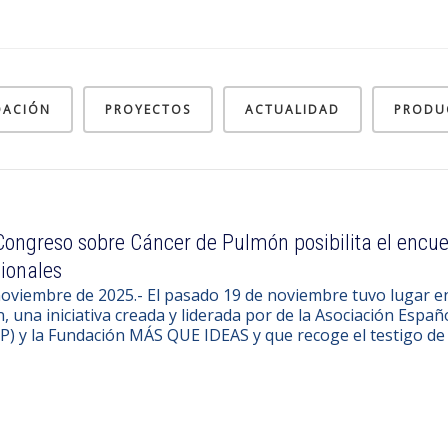
DACIÓN
PROYECTOS
ACTUALIDAD
PRODU
Congreso sobre Cáncer de Pulmón posibilita el encue
ionales
noviembre de 2025.- El pasado 19 de noviembre tuvo lugar e
 una iniciativa creada y liderada por de la Asociación Espa
) y la Fundación MÁS QUE IDEAS y que recoge el testigo de 