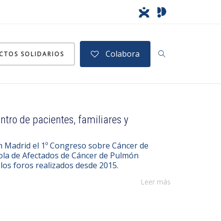
Colabora
CTOS SOLIDARIOS
ntro de pacientes, familiares y
n Madrid el 1º Congreso sobre Cáncer de
ñola de Afectados de Cáncer de Pulmón
los foros realizados desde 2015.
Leer más