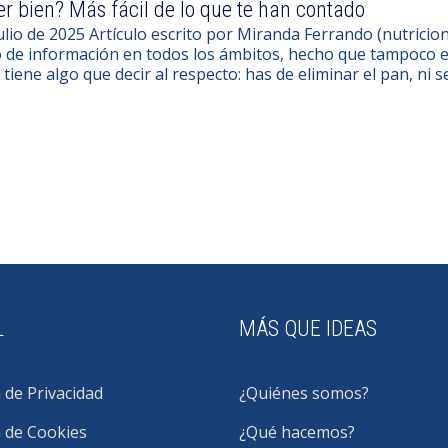
 bien? Más fácil de lo que te han contado
ulio de 2025 Artículo escrito por Miranda Ferrando (nutricionis
 de información en todos los ámbitos, hecho que tampoco esc
iene algo que decir al respecto: has de eliminar el pan, ni
L
MÁS QUE IDEAS
a de Privacidad
¿Quiénes somos?
a de Cookies
¿Qué hacemos?