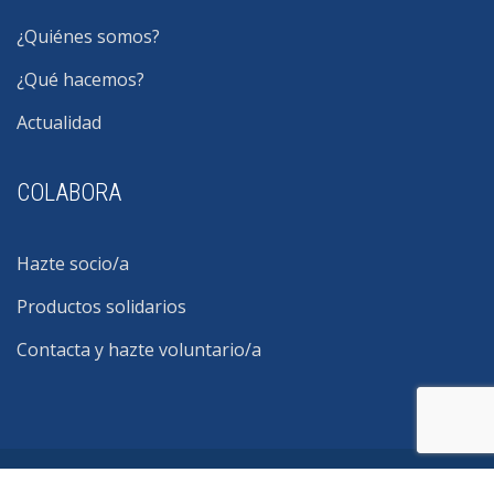
¿Quiénes somos?
¿Qué hacemos?
Actualidad
COLABORA
Hazte socio/a
Productos solidarios
Contacta y hazte voluntario/a
©2026 Fundación MÁS QUE IDEAS - Sumando en salud