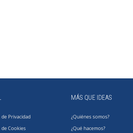
L
MÁS QUE IDEAS
a de Privacidad
¿Quiénes somos?
a de Cookies
¿Qué hacemos?