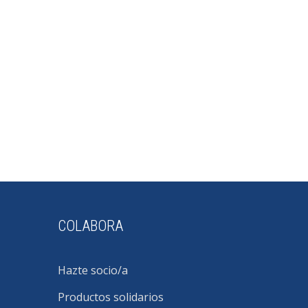
COLABORA
Hazte socio/a
Productos solidarios