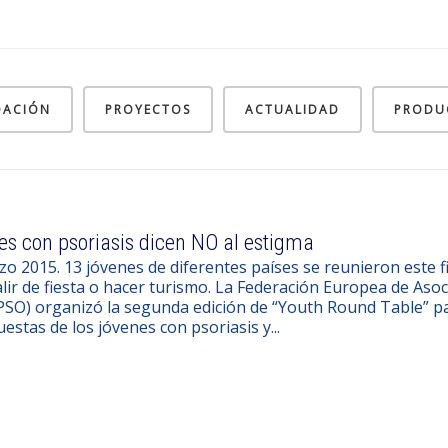
DACIÓN
PROYECTOS
ACTUALIDAD
PRODU
es con psoriasis dicen NO al estigma
zo 2015. 13 jóvenes de diferentes países se reunieron este
lir de fiesta o hacer turismo. La Federación Europea de Asoc
SO) organizó la segunda edición de “Youth Round Table” pa
estas de los jóvenes con psoriasis y...