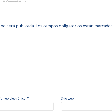
0 Comentarios
 no será publicada.
Los campos obligatorios están marcado
*
Correo electrónico
Sitio web