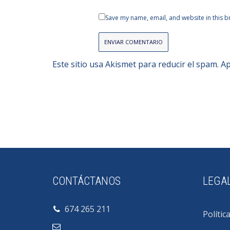
Save my name, email, and website in this b
Este sitio usa Akismet para reducir el spam.
Ap
CONTÁCTANOS
LEGA
674 265 211
Polític