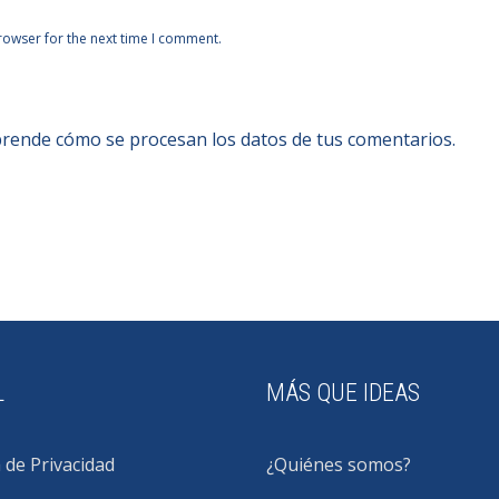
rowser for the next time I comment.
rende cómo se procesan los datos de tus comentarios.
L
MÁS QUE IDEAS
a de Privacidad
¿Quiénes somos?