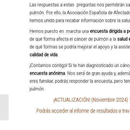
Las respuestas a estas
preguntas nos permitirán s
pulmón. Por ello, la Asociación Española de Afect
hemos unido para recabar información sobre la salud
Hemos puesto en
marcha una
encuesta dirigida a 
de qué forma afecta el cáncer de pulmón a la
salud
de qué formas se podría mejorar el apoyo y la asiste
calidad de vida
.
¡Contamos contigo! Si te han diagnosticado un cánc
encuesta anónima
. Nos será de gran ayuda y, adem
eres familiar, podrás responder la encuesta, pero t
pulmón.
¡ACTUALIZACIÓN! (Noviembre 2024) — E
Podrás acceder al informe de resultados a tra