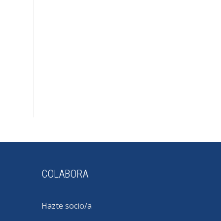
COLABORA
Hazte socio/a