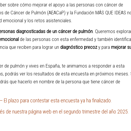
aber sobre cómo mejorar el apoyo a las personas con cáncer de
ados de Cáncer de Pulmón (AEACaP) y la Fundación MÁS QUE IDEAS n
 emocional y los retos asistenciales.
personas diagnosticadas de un cáncer de pulmón
. Queremos explora
 emocional
de las personas con esta enfermedad
y también identifica
ncia que reciben para lograr un
diagnóstico precoz
y para
mejorar s
er de pulmón y vives en España, te animamos a responder a esta
ás, podrás ver los resultados de esta encuesta en próximos meses. 
endrás que hacerlo en nombre de la persona que tiene cáncer de
l plazo para contestar esta encuesta ya ha finalizado.
vés de nuestra página web en el segundo trimestre del año 2025.