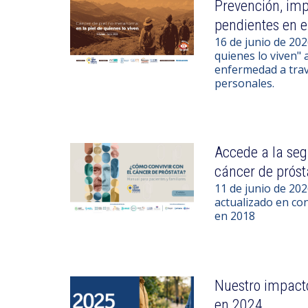
Prevención, imp
pendientes en 
16 de junio de 202
quienes lo viven" 
enfermedad a travé
personales.
Accede a la seg
cáncer de próst
11 de junio de 20
actualizado en co
en 2018
Nuestro impact
en 2024