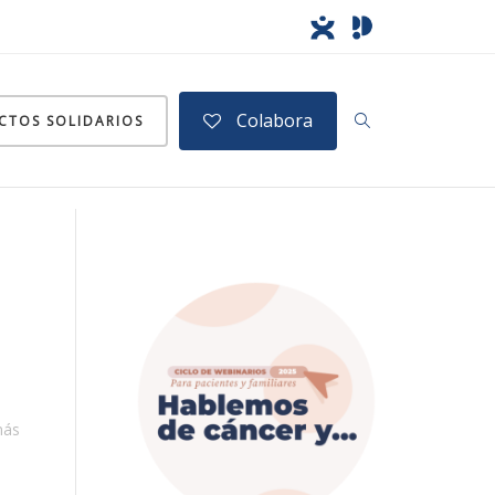
Colabora
CTOS SOLIDARIOS
más