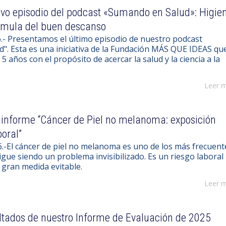
vo episodio del podcast «Sumando en Salud»: Higie
órmula del buen descanso
.- Presentamos el último episodio de nuestro podcast
". Esta es una iniciativa de la Fundación MÁS QUE IDEAS qu
5 años con el propósito de acercar la salud y la ciencia a la
Leer 
 informe “Cáncer de Piel no melanoma: exposición
boral”
26.-El cáncer de piel no melanoma es uno de los más frecuent
gue siendo un problema invisibilizado. Es un riesgo laboral
 gran medida evitable.
Leer 
ltados de nuestro Informe de Evaluación de 2025