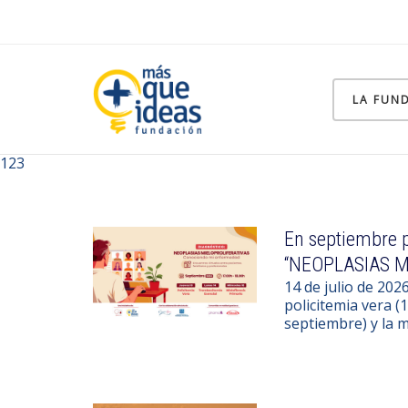
LA FUN
123
En septiembre p
“NEOPLASIAS M
14 de julio de 202
policitemia vera (
septiembre) y la m