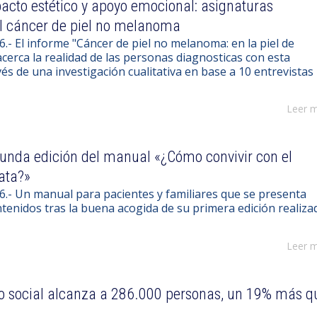
acto estético y apoyo emocional: asignaturas
el cáncer de piel no melanoma
6.- El informe "Cáncer de piel no melanoma: en la piel de
acerca la realidad de las personas diagnosticas con esta
s de una investigación cualitativa en base a 10 entrevistas
Leer 
unda edición del manual «¿Cómo convivir con el
ata?»
26.- Un manual para pacientes y familiares que se presenta
ntenidos tras la buena acogida de su primera edición realiza
Leer 
o social alcanza a 286.000 personas, un 19% más q