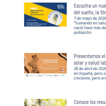
Escucha un nue
del sueño, la f
7 de mayo de 2026
"Sumando en salud
nació hace más de 
población.
Presentamos el
solar y salud la
28 de abril de 20
en España, pero si
creciente, pero en
Conoce los resu