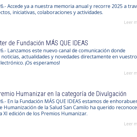
6.- Accede ya a nuestra memoria anual y recorre 2025 a tra
tos, iniciativas, colaboraciones y actividades.
Leer 
tter de Fundación MÁS QUE IDEAS
26.- Lanzamos este nuevo canal de comunicación donde
 noticias, actualidades y novedades directamente en vuestr
lectrónico. ¡Os esperamos!
Leer 
remio Humanizar en la categoría de Divulgación
26.- En la Fundación MÁS QUE IDEAS estamos de enhorabue
de Humanización de la Salud San Camilo ha querido reconoce
la XI edición de los Premios Humanizar.
Leer 