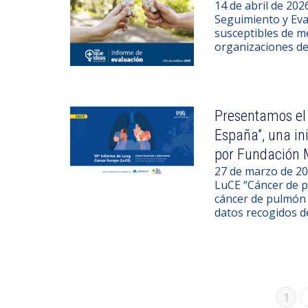
14 de abril de 20
Seguimiento y Eva
susceptibles de m
organizaciones del
Presentamos el
España”, una in
por Fundación
27 de marzo de 20
LuCE “Cáncer de p
cáncer de pulmón e
datos recogidos d
1