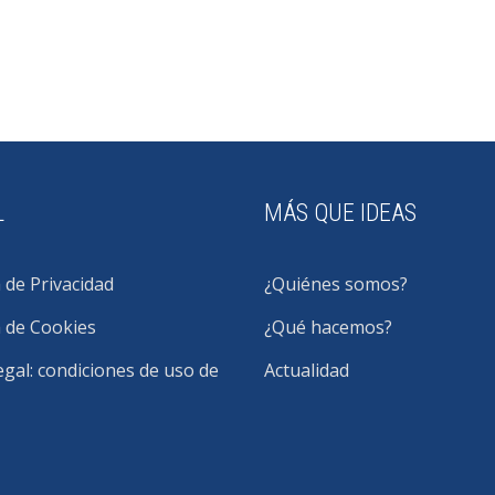
L
MÁS QUE IDEAS
a de Privacidad
¿Quiénes somos?
a de Cookies
¿Qué hacemos?
egal: condiciones de uso de
Actualidad