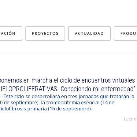
DACIÓN
PROYECTOS
ACTUALIDAD
PRODU
onemos en marcha el ciclo de encuentros virtuales
IELOPROLIFERATIVAS. Conociendo mi enfermedad”
6.-Este ciclo se desarrollará en tres jornadas que tratarán la
10 de septiembre), la trombocitemia esencial (14 de
ielofibrosis primaria (16 de septiembre).
Leer 