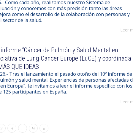
26.- Como cada año, realizamos nuestro Sistema de
luación y conocemos con más precisión tanto las áreas
ejora como el desarrollo de la colaboración con personas y
 sector de la salud.
Leer 
 informe “Cáncer de Pulmón y Salud Mental en
iciativa de Lung Cancer Europe (LuCE) y coordinada
 MÁS QUE IDEAS
26.- Tras el lanzamiento el pasado otoño del 10º informe de
ulmón y salud mental. Experiencias de personas afectadas 
n Europa”, te invitamos a leer el informe específico con los
e 125 participantes en España.
Leer 
2
3
…
9
»