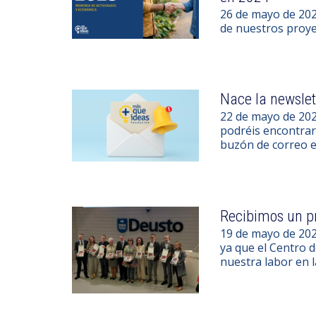
26 de mayo de 202
de nuestros proyec
Nace la newsle
22 de mayo de 20
podréis encontrar
buzón de correo e
Recibimos un p
19 de mayo de 20
ya que el Centro 
nuestra labor en 