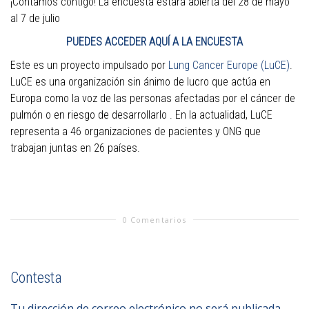
¡Contamos contigo! La encuesta estará abierta del 28 de mayo
al 7 de julio
PUEDES ACCEDER AQUÍ A LA ENCUESTA
Este es un proyecto impulsado por
Lung Cancer Europe (LuCE)
.
LuCE es una organización sin ánimo de lucro que actúa en
Europa como la voz de las personas afectadas por el cáncer de
pulmón o en riesgo de desarrollarlo . En la actualidad, LuCE
representa a 46 organizaciones de pacientes y ONG que
trabajan juntas en 26 países.
0 Comentarios
Contesta
Tu dirección de correo electrónico no será publicada.