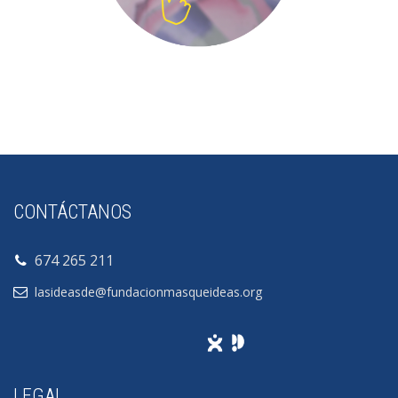
CONTÁCTANOS
674 265 211
lasideasde@fundacionmasqueideas.org
LEGAL