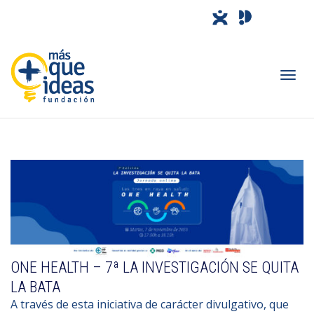
Camb
nave
ONE HEALTH – 7ª LA INVESTIGACIÓN SE QUITA
LA BATA
A través de esta iniciativa de carácter divulgativo, que