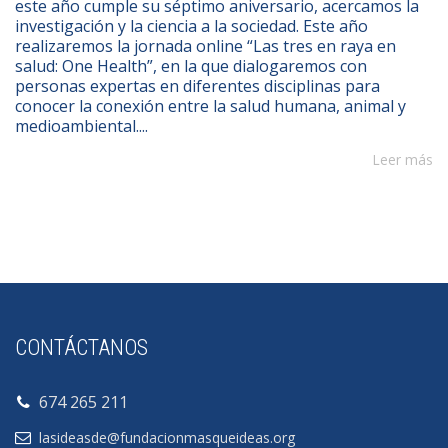
este año cumple su séptimo aniversario, acercamos la
investigación y la ciencia a la sociedad. Este año
realizaremos la jornada online “Las tres en raya en
salud: One Health”, en la que dialogaremos con
personas expertas en diferentes disciplinas para
conocer la conexión entre la salud humana, animal y
medioambiental....
Leer más
CONTÁCTANOS
674 265 211
lasideasde@fundacionmasqueideas.org