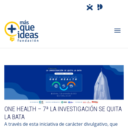
Camb
nave
ONE HEALTH – 7ª LA INVESTIGACIÓN SE QUITA
LA BATA
A través de esta iniciativa de carácter divulgativo, que