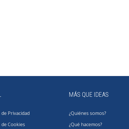
L
MÁS QUE IDEAS
a de Privacidad
¿Quiénes somos?
a de Cookies
¿Qué hacemos?