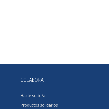
COLABORA
Hazte socio/a
Productos solidarios