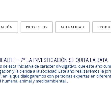
DACIÓN
PROYECTOS
ACTUALIDAD
PRODU
EALTH – 7ª LA INVESTIGACIÓN SE QUITA LA BATA
s de esta iniciativa de carácter divulgativo, que este año c
gación y la ciencia a la sociedad. Este año realizaremos la jo
, en la que dialogaremos con personas expertas en diferent
d humana, animal y medioambiental....