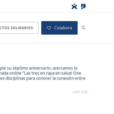
Colabora
CTOS SOLIDARIOS
umple su séptimo aniversario, acercamos la
rnada online “Las tres en raya en salud: One
es disciplinas para conocer la conexión entre
Leer más