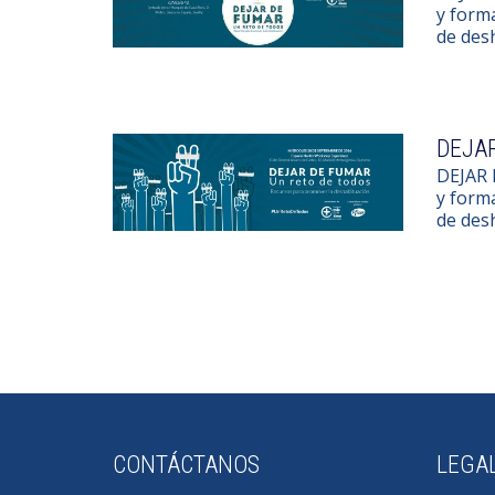
y forma
de des
DEJAR
DEJAR 
y forma
de des
CONTÁCTANOS
LEGA