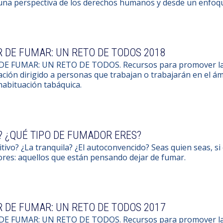
una perspectiva de los derechos humanos y desde un enfoq
 DE FUMAR: UN RETO DE TODOS 2018
DE FUMAR: UN RETO DE TODOS. Recursos para promover la d
ción dirigido a personas que trabajan o trabajarán en el ám
habituación tabáquica.
? ¿QUÉ TIPO DE FUMADOR ERES?
itivo? ¿La tranquila? ¿El autoconvencido? Seas quien seas, si
res: aquellos que están pensando dejar de fumar.
 DE FUMAR: UN RETO DE TODOS 2017
DE FUMAR: UN RETO DE TODOS. Recursos para promover la d