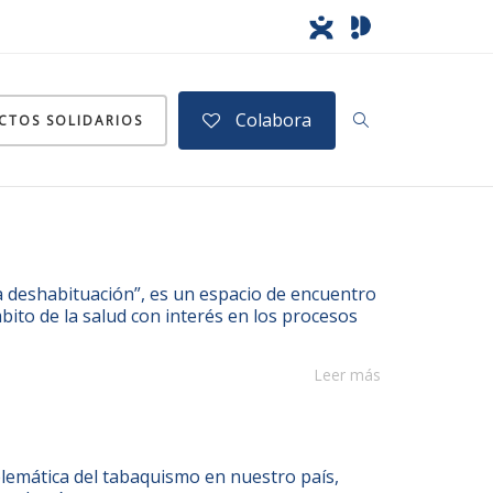
Colabora
CTOS SOLIDARIOS
eshabituación”, es un espacio de encuentro
bito de la salud con interés en los procesos
Leer más
oblemática del tabaquismo en nuestro país,