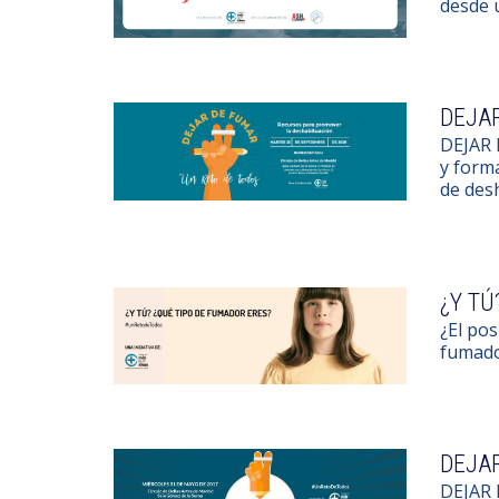
desde 
DEJAR
DEJAR 
y forma
de des
¿Y TÚ
¿El pos
fumado
DEJAR
DEJAR 