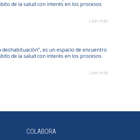
bito de la salud con interés en los procesos
Leer más
eshabituación”, es un espacio de encuentro
bito de la salud con interés en los procesos
Leer más
COLABORA