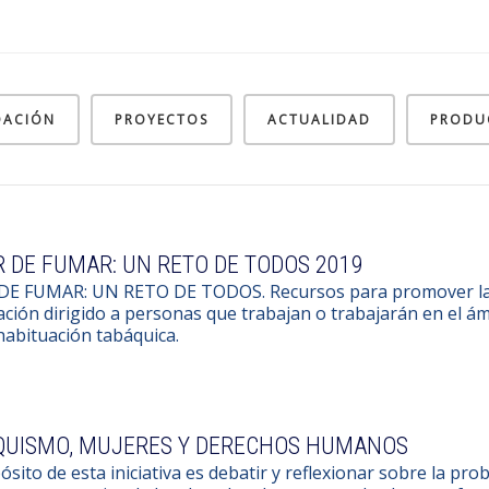
DACIÓN
PROYECTOS
ACTUALIDAD
PRODU
 DE FUMAR: UN RETO DE TODOS 2019
DE FUMAR: UN RETO DE TODOS. Recursos para promover la d
ción dirigido a personas que trabajan o trabajarán en el ám
habituación tabáquica.
QUISMO, MUJERES Y DERECHOS HUMANOS
ósito de esta iniciativa es debatir y reflexionar sobre la pr