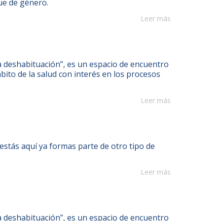
ue de género.
Leer más
eshabituación”, es un espacio de encuentro
bito de la salud con interés en los procesos
Leer más
 estás aquí ya formas parte de otro tipo de
Leer más
eshabituación”, es un espacio de encuentro