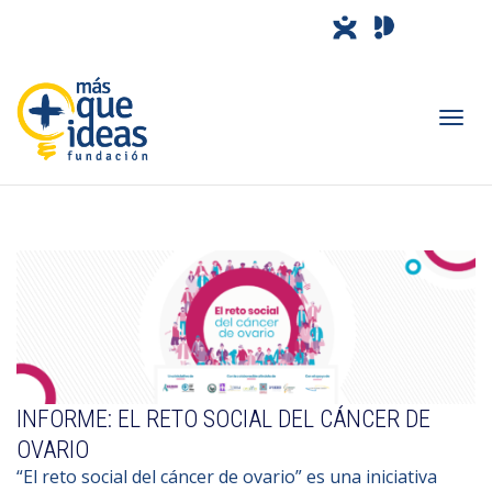
Camb
nave
INFORME: EL RETO SOCIAL DEL CÁNCER DE
OVARIO
“El reto social del cáncer de ovario” es una iniciativa