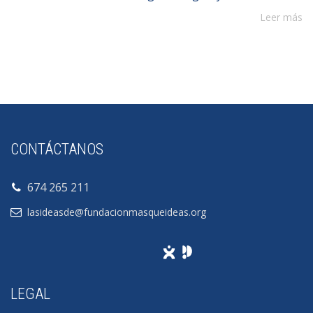
Leer más
CONTÁCTANOS
674 265 211
lasideasde@fundacionmasqueideas.org
LEGAL