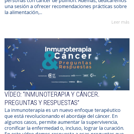
personas con cáncer de pulmón. Además, dedicaremos
una sesión a ofrecer recomendaciones prácticas sobre
la alimentación,...
Leer más
VÍDEO: “INMUNOTERAPIA Y CÁNCER.
PREGUNTAS Y RESPUESTAS”
La inmunoterapia es un nuevo enfoque terapéutico
que está revolucionando el abordaje del cáncer. En
algunos casos, permite aumentar la supervivencia,
cronificar la enfermedad o, incluso, lograr la curación.