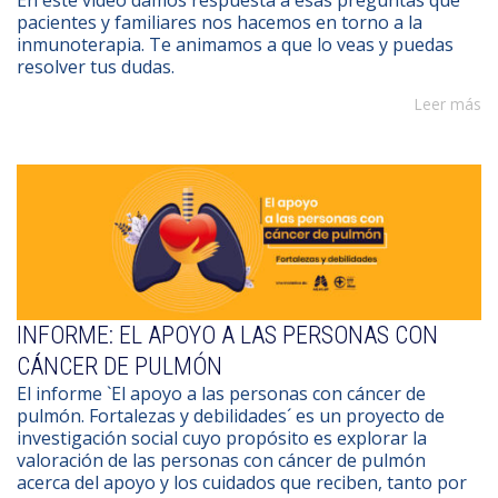
En este vídeo damos respuesta a esas preguntas que
pacientes y familiares nos hacemos en torno a la
inmunoterapia. Te animamos a que lo veas y puedas
resolver tus dudas.
Leer más
INFORME: EL APOYO A LAS PERSONAS CON
CÁNCER DE PULMÓN
El informe `El apoyo a las personas con cáncer de
pulmón. Fortalezas y debilidades´ es un proyecto de
investigación social cuyo propósito es explorar la
valoración de las personas con cáncer de pulmón
acerca del apoyo y los cuidados que reciben, tanto por