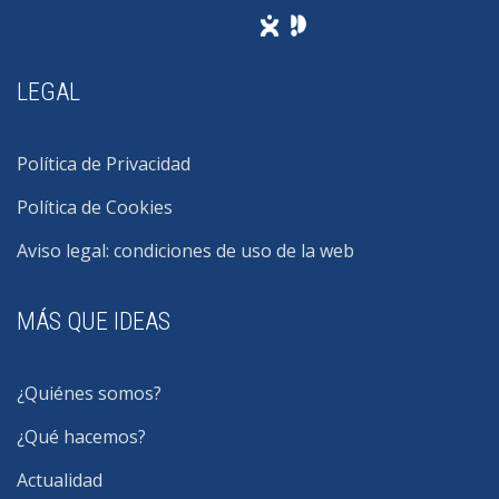
LEGAL
Política de Privacidad
Política de Cookies
Aviso legal: condiciones de uso de la web
MÁS QUE IDEAS
¿Quiénes somos?
¿Qué hacemos?
Actualidad