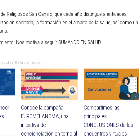
 de Religiosos San Camilo, que cada año distingue a entidades,
ción sanitaria, la formación en el ámbito de la salud, así como un
ana.
imiento. Nos motiva a seguir SUMANDO EN SALUD.
rtículos Relacionados
áncer
Conoce la campaña
Compartimos las
as
EUROMELANOMA, una
principales
iniciativa de
CONCLUSIONES de los
concienciación en torno al
encuentros virtuales