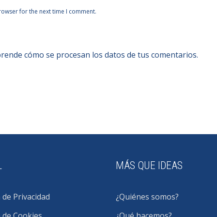
rowser for the next time I comment.
rende cómo se procesan los datos de tus comentarios.
L
MÁS QUE IDEAS
a de Privacidad
¿Quiénes somos?
a de Cookies
¿Qué hacemos?