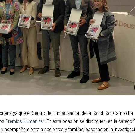
uena ya que el Centro de Humanización de la Salud San Camilo ha
los
Premios Humanizar
. En esta ocasión se distinguen, en la categor
ión y acompañamiento a pacientes y familias, basadas en la investigac