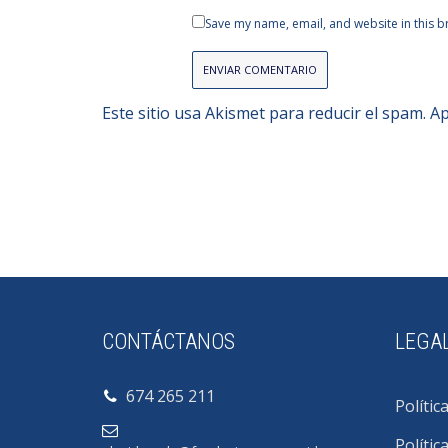
Save my name, email, and website in this b
Este sitio usa Akismet para reducir el spam.
Ap
CONTÁCTANOS
LEGA
674 265 211
Polític
Polític