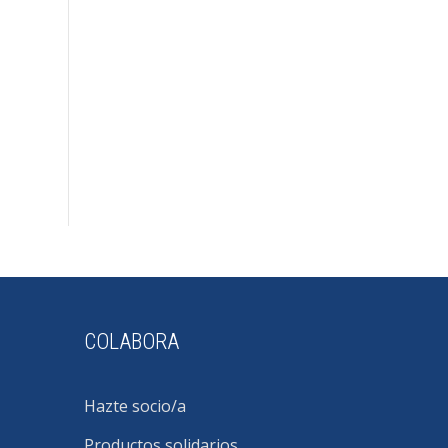
COLABORA
Hazte socio/a
Productos solidarios