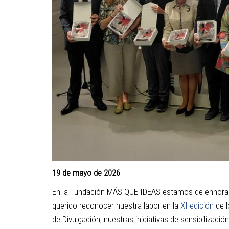
19 de mayo de 2026
En la Fundación MÁS QUE IDEAS estamos de enhorab
querido reconocer nuestra labor en la
XI edición
de 
de Divulgación, nuestras iniciativas de sensibilizac