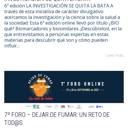
6ª edición LA INVESTIGACIÓN SE QUITA LA BATA A
través de esta iniciativa de carácter divulgativo
acercamos la investigación y la ciencia sobre la salud a
la sociedad. Esta 6ª edición online llevó por título ¿BIO
qué? Biomarcadores y biosimilares. ¡Descúbrelos!, en la
que entrevistamos a personas expertas en estas
materias para descubrir qué son y cómo pueden
influir...
Leer más
7º FORO – DEJAR DE FUMAR: UN RETO DE
TOD@S