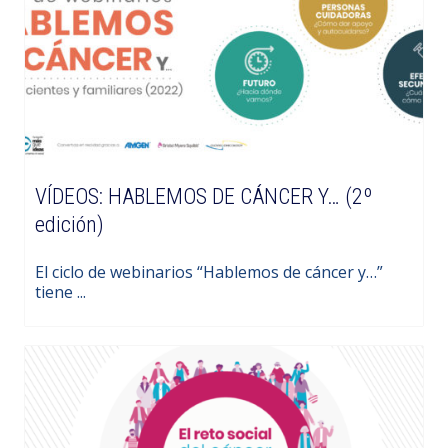
VÍDEOS: HABLEMOS DE CÁNCER Y… (2º
edición)
El ciclo de webinarios “Hablemos de cáncer y…”
tiene ...