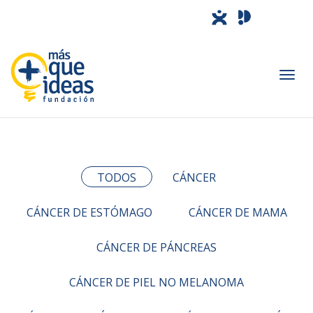
Camb
TODOS
CÁNCER
nave
CÁNCER DE ESTÓMAGO
CÁNCER DE MAMA
CÁNCER DE PÁNCREAS
CÁNCER DE PIEL NO MELANOMA