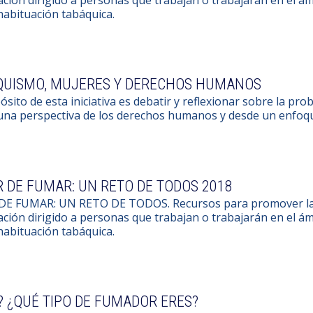
habituación tabáquica.
QUISMO, MUJERES Y DERECHOS HUMANOS
ósito de esta iniciativa es debatir y reflexionar sobre la pr
una perspectiva de los derechos humanos y desde un enfoq
 DE FUMAR: UN RETO DE TODOS 2018
DE FUMAR: UN RETO DE TODOS. Recursos para promover la d
ción dirigido a personas que trabajan o trabajarán en el ám
habituación tabáquica.
? ¿QUÉ TIPO DE FUMADOR ERES?