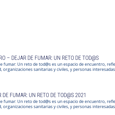
RO – DEJAR DE FUMAR: UN RETO DE TOD@S
e fumar: Un reto de tod@s es un espacio de encuentro, refle
d, organizaciones sanitarias y civiles, y personas interesadas
 DE FUMAR: UN RETO DE TOD@S 2021
e fumar: Un reto de tod@s es un espacio de encuentro, refle
d, organizaciones sanitarias y civiles, y personas interesadas