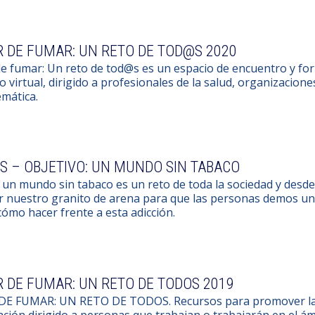
 DE FUMAR: UN RETO DE TOD@S 2020
de fumar: Un reto de tod@s es un espacio de encuentro y f
 virtual, dirigido a profesionales de la salud, organizaciones
emática.
S – OBJETIVO: UN MUNDO SIN TABACO
 un mundo sin tabaco es un reto de toda la sociedad y des
r nuestro granito de arena para que las personas demos u
ómo hacer frente a esta adicción.
 DE FUMAR: UN RETO DE TODOS 2019
DE FUMAR: UN RETO DE TODOS. Recursos para promover la d
ción dirigido a personas que trabajan o trabajarán en el ám