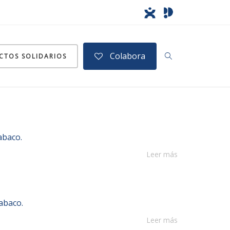
Colabora
CTOS SOLIDARIOS
abaco.
Leer más
abaco.
Leer más