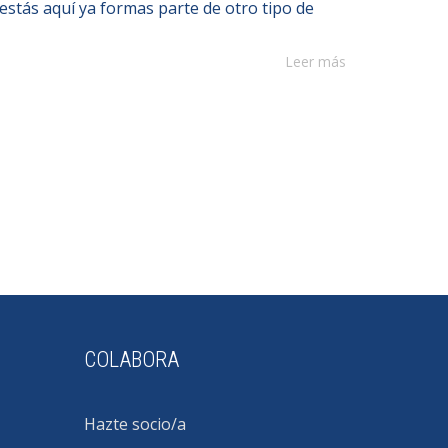
 estás aquí ya formas parte de otro tipo de
Leer más
COLABORA
Hazte socio/a