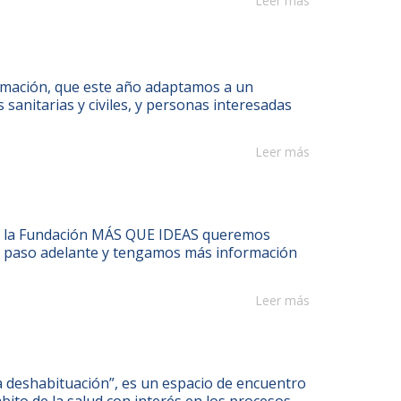
Leer más
ormación, que este año adaptamos a un
 sanitarias y civiles, y personas interesadas
Leer más
de la Fundación MÁS QUE IDEAS queremos
n paso adelante y tengamos más información
Leer más
eshabituación”, es un espacio de encuentro
bito de la salud con interés en los procesos