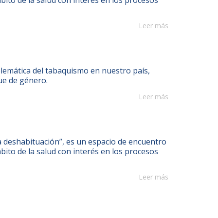
Leer más
oblemática del tabaquismo en nuestro país,
ue de género.
Leer más
eshabituación”, es un espacio de encuentro
bito de la salud con interés en los procesos
Leer más