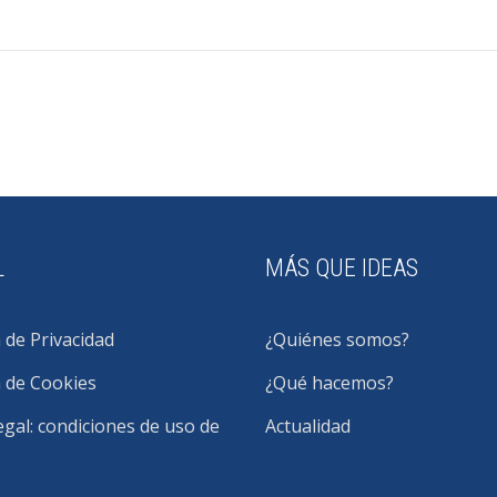
L
MÁS QUE IDEAS
a de Privacidad
¿Quiénes somos?
a de Cookies
¿Qué hacemos?
egal: condiciones de uso de
Actualidad