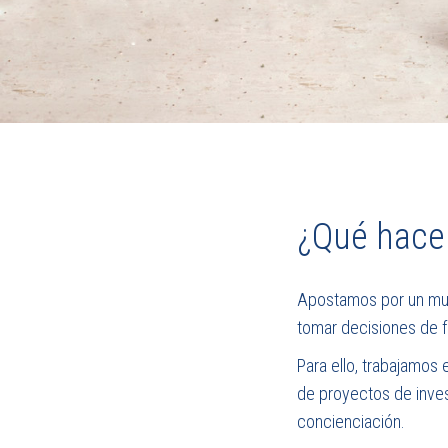
¿Qué hac
Apostamos por un mun
tomar decisiones de 
Para ello, trabajamos
de proyectos de inves
concienciación.