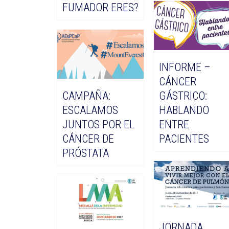
FUMADOR ERES?
INFORME –
CÁNCER
CAMPAÑA:
GÁSTRICO:
ESCALAMOS
HABLANDO
JUNTOS POR EL
ENTRE
CÁNCER DE
PACIENTES
PRÓSTATA
JORNADA