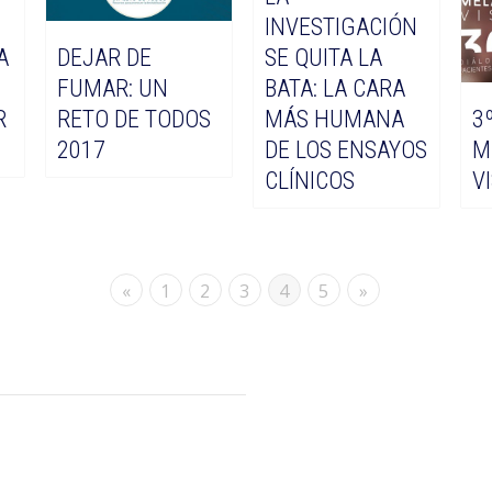
INVESTIGACIÓN
A
DEJAR DE
SE QUITA LA
FUMAR: UN
BATA: LA CARA
R
RETO DE TODOS
MÁS HUMANA
3
2017
DE LOS ENSAYOS
M
CLÍNICOS
V
«
1
2
3
4
5
»