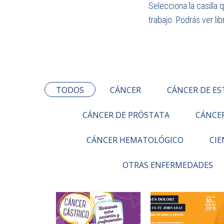
Selecciona la casilla 
trabajo. Podrás ver li
TODOS
CÁNCER
CÁNCER DE E
CÁNCER DE PRÓSTATA
CÁNCE
CÁNCER HEMATOLÓGICO
CIE
OTRAS ENFERMEDADES