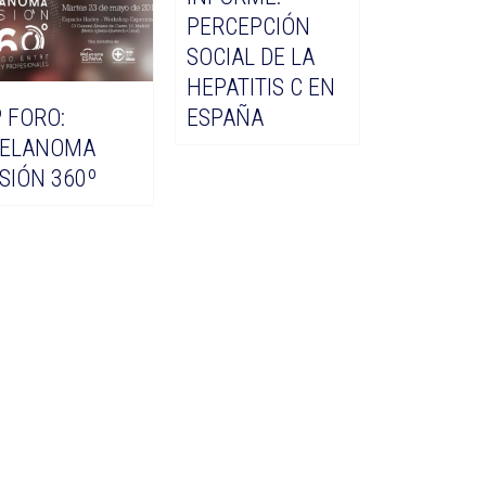
PERCEPCIÓN
SOCIAL DE LA
HEPATITIS C EN
º FORO:
ESPAÑA
ELANOMA
ISIÓN 360º