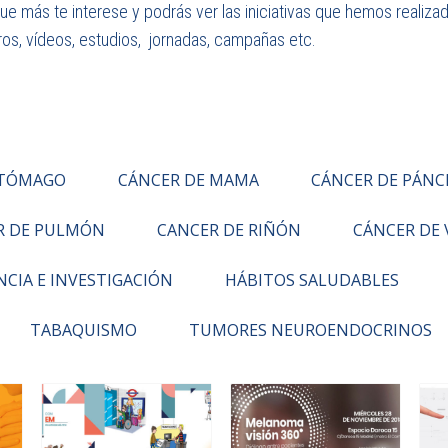
que más te interese y podrás ver las iniciativas que hemos realiz
bros, vídeos, estudios, jornadas, campañas etc.
STÓMAGO
CÁNCER DE MAMA
CÁNCER DE PÁNC
R DE PULMÓN
CANCER DE RIÑÓN
CÁNCER DE 
NCIA E INVESTIGACIÓN
HÁBITOS SALUDABLES
TABAQUISMO
TUMORES NEUROENDOCRINOS