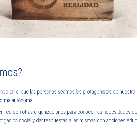
emos?
do en el que las personas seamos las protagonistas de nuestra
forma autónoma.
 en red con otras organizaciones para conocer las necesidades de
tigación social y dar respuestas a las mismas con acciones educ